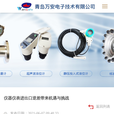
Toggl
navig
仪器仪表进出口逆差带来机遇与挑战
返回列表
发布日期：2021-06-07 09:48:33