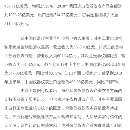
438.71亿美元，增幅27.15%。2018年我国进口仪器仪表产品金额达
到1026.23亿美元，出口金额714.75亿美元，贸易逆差继续扩大至
311.48亿美元。
从中国仪器仪主要子行业营业收入来看，其中工业自动控
制系统装置制造营收最高，营业收入为3383.49亿元，排第二的是电
工仪器仪表制造，营业收入为601.94亿元，其次是光学仪器制造，营
业收入为531.42亿元。截至到2019年上半年，中国仪器仪表出口金额
为347.08亿美元，同比增长0.9%。进口方面，据统计，截至到2019
年上半年，中国仪器仪表进口金额为469.38亿美元，同比下降5%。
由以上数据可以看出，虽然我国仪器仪表产业在各方面的
支持下获得了显著进步，但仍然过多依赖进口产品，其中主要原因
来自我国制造业核心技术的匮乏，导致仪器仪表本身质量有待提
高。产业化进程缓慢导致产品经营模式紊乱，无法给卖家可信任的
安全感，从而让进口愈演愈烈，也对仪器仪表产业发展造成不利影